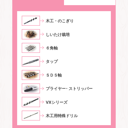
⽊⼯・のこぎり
しいたけ栽培
６⾓軸
タップ
ＳＤＳ軸
プライヤー･ ストリッパー
VXシリーズ
木工用特殊ドリル