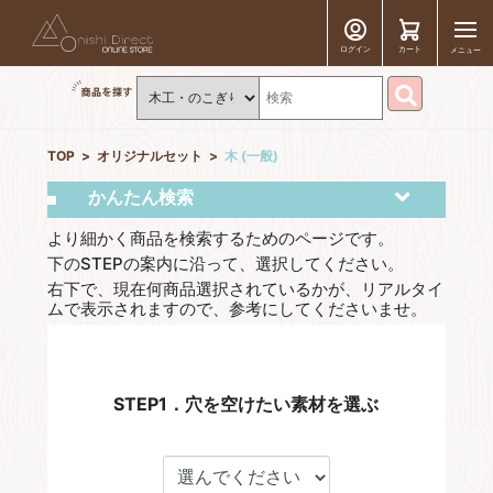
ログイン
カート
メニュー
TOP
オリジナルセット
⽊ (⼀般)
かんたん検索
より細かく商品を検索するためのページです。
下のSTEPの案内に沿って、選択してください。
右下で、現在何商品選択されているかが、リアルタイ
ムで表示されますので、参考にしてくださいませ。
STEP1．穴を空けたい素材を選ぶ