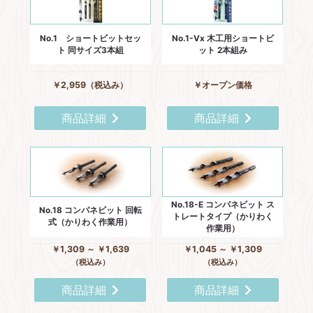
No.1 ショートビットセッ
No.1-Vx 木工用ショートビ
ト 同サイズ3本組
ット 2本組み
￥2,959（税込み）
￥オープン価格
商品詳細
商品詳細
No.18-E コンパネビット ス
No.18 コンパネビット 回転
トレートタイプ（かりわく
式（かりわく作業用）
作業用）
￥1,309 ～ ￥1,639
￥1,045 ～ ￥1,309
（税込み）
（税込み）
商品詳細
商品詳細