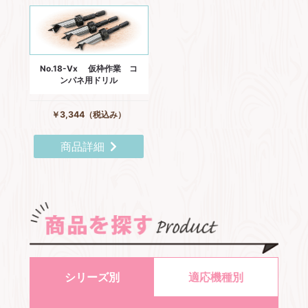
No.18-Vx 仮枠作業 コ
ンパネ用ドリル
￥3,344（税込み）
商品詳細
シリーズ別
適応機種別