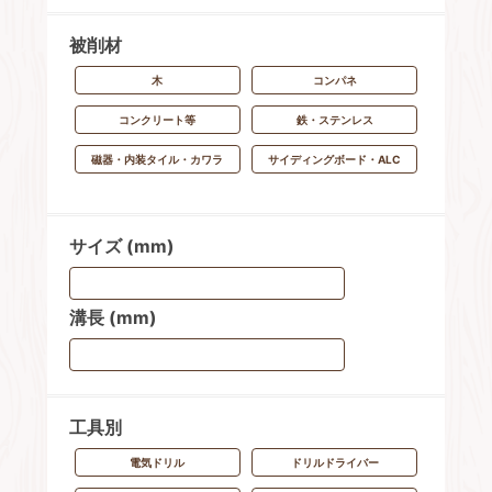
被削材
木
コンパネ
コンクリート等
鉄・ステンレス
磁器・内装タイル・カワラ
サイディングボード・ALC
サイズ (mm)
溝長 (mm)
工具別
電気ドリル
ドリルドライバー