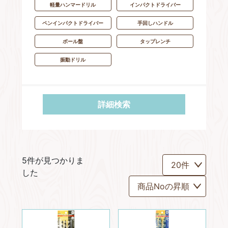
軽量ハンマードリル
インパクトドライバー
ペンインパクトドライバー
手回しハンドル
ボール盤
タップレンチ
振動ドリル
詳細検索
5件が見つかりま
した