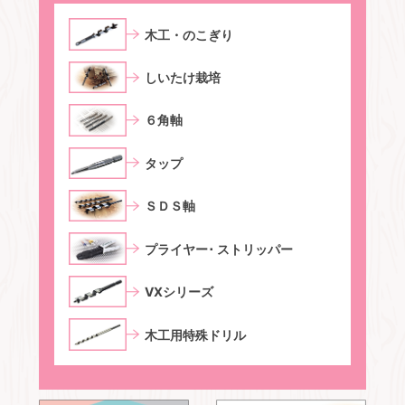
⽊⼯・のこぎり
しいたけ栽培
６⾓軸
タップ
ＳＤＳ軸
プライヤー･ ストリッパー
VXシリーズ
木工用特殊ドリル