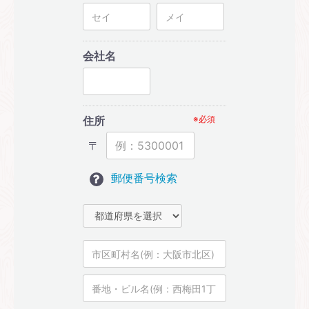
会社名
住所
※必須
〒
郵便番号検索