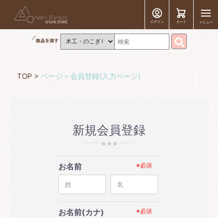
ログイン
カート
メニュー
TOP >
ページ＞会員登録(⼊⼒ページ)
新規会員登録
● ● ●
お名前
※必須
お名前(カナ)
※必須