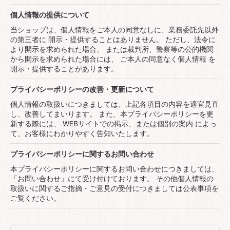
個⼈情報の提供について
当ショップは、個⼈情報をご本⼈の同意なしに、業務委託先以外
の第三者に 開⽰・提供することはありません。 ただし、法令に
より開⽰を求められた場合、 または裁判所、警察等の公的機関
から開⽰を求められた場合には、 ご本⼈の同意なく個⼈情報 を
開⽰・提供することがあります。
プライバシーポリシーの改善・更新について
個⼈情報の取扱いにつきましては、上記各項⽬の内容を適宜⾒直
し、改善してまいります。 また、本プライバシーポリシーを更
新する際には、 WEBサイトでの掲⽰、または個別の案内 によっ
て、お客様にわかりやすく告知いたします。
プライバシーポリシーに関するお問い合わせ
本プライバシーポリシーに関するお問い合わせにつきましては、
「お問い合わせ」にて受け付けております。 その他個⼈情報の
取扱いに関するご指摘・ご意⾒の受付につきましては公表事項を
ご覧ください。