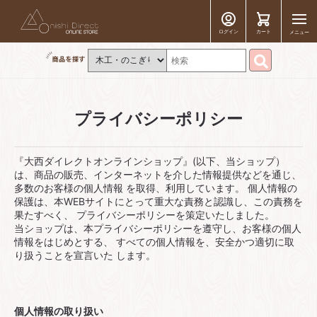
ログイン
カート
メニュー
プライバシーポリシー
『⼤⻄ダイレクトオンラインショップ』(以下、当ショップ）
は、商品の販売、インターネットを介した情報提供などを通じ、
多数のお客様の個⼈情報 を取得、利⽤しています。 個⼈情報の
保護は、本WEBサイトにとって重⼤な責務と認識し、この責務を
果たすべく、 プライバシーポリシーを策定いたしました。
当ショップは、本プライバシーポリシーを遵守し、お客様の個⼈
情報をはじめとする、 すべての個⼈情報を、安全かつ適切に取
り扱うことを宣⾔いた します。
個⼈情報の取り扱い