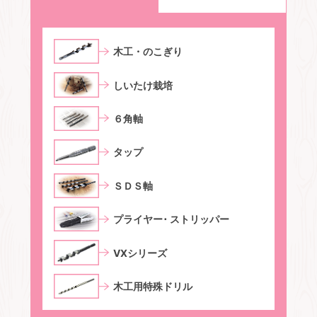
⽊⼯・のこぎり
しいたけ栽培
６⾓軸
タップ
ＳＤＳ軸
プライヤー･ ストリッパー
VXシリーズ
木工用特殊ドリル