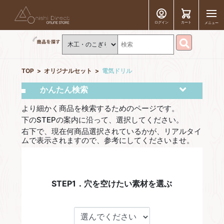
ログイン
カート
メニュー
TOP
オリジナルセット
電気ドリル
かんたん検索
より細かく商品を検索するためのページです。
下のSTEPの案内に沿って、選択してください。
右下で、現在何商品選択されているかが、リアルタイ
ムで表示されますので、参考にしてくださいませ。
STEP1．穴を空けたい素材を選ぶ