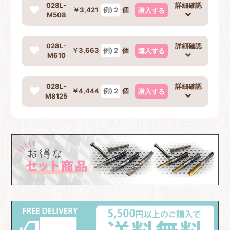
028L-
詳細確認
￥3,421
個
購入する
M508
028L-
詳細確認
￥3,663
個
購入する
M610
028L-
詳細確認
￥4,444
個
購入する
M8125