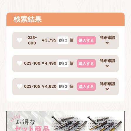
検索結果
お買い物を続ける
カートへ進む
023-
詳細確認
￥3,795
個
購入する
090
詳細確認
023-100
￥4,499
個
購入する
詳細確認
023-105
￥4,620
個
購入する