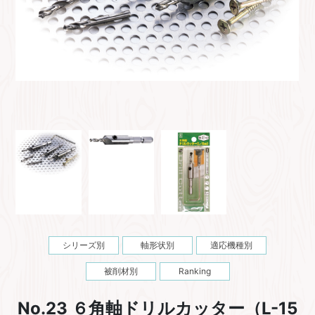
シリーズ別
軸形状別
適応機種別
被削材別
Ranking
No.23 ６角軸ドリルカッター（L-15