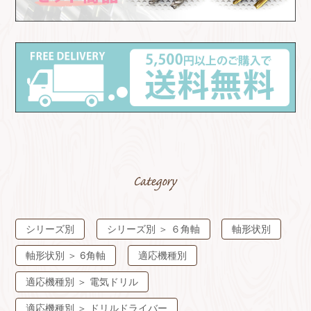
シリーズ別
シリーズ別
＞
６⾓軸
軸形状別
軸形状別
＞
6⾓軸
適応機種別
適応機種別
＞
電気ドリル
適応機種別
＞
ドリルドライバー